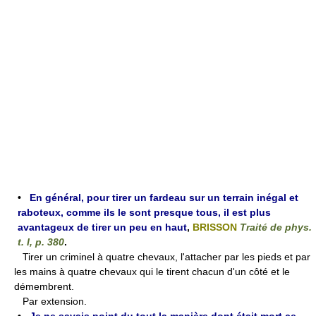
•
En général, pour tirer un fardeau sur un terrain inégal et
raboteux, comme ils le sont presque tous, il est plus
avantageux de tirer un peu en haut
,
BRISSON
Traité de phys.
t. I, p. 380
.
Tirer un criminel à quatre chevaux, l'attacher par les pieds et par
les mains à quatre chevaux qui le tirent chacun d'un côté et le
démembrent.
Par extension.