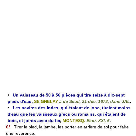
•
Un vaisseau de 50 à 56 pièces qui tire seize à dix-sept
pieds d'eau
,
SEIGNELAY
à de Seuil, 21 déc. 1678, dans JAL
.
•
Les navires des Indes, qui étaient de jonc, tiraient moins
d'eau que les vaisseaux grecs ou romains, qui étaient de
bois, et joints avec du fer
,
MONTESQ.
Espr. XXI, 6
.
6°
Tirer le pied, la jambe, les porter en arrière de soi pour faire
une révérence.