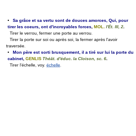
•
Sa grâce et sa vertu sont de douces amorces, Qui, pour
tirer les coeurs, ont d'incroyables forces
,
MOL.
l'Ét. III, 2
.
Tirer le verrou, fermer une porte au verrou.
Tirer la porte sur soi ou après soi, la fermer après l'avoir
traversée.
•
Mon père est sorti brusquement, il a tiré sur lui la porte du
cabinet
,
GENLIS
Théât. d'éduc. la Cloison, sc. 6
.
Tirer l'échelle, voy.
échelle
.