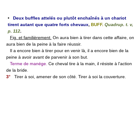
•
Deux buffles attelés ou plutôt enchaînés à un chariot
tirent autant que quatre forts chevaux
,
BUFF.
Quadrup. t. v,
p. 112
.
Fig. et familièrement.
On aura bien à tirer dans cette affaire, on
aura bien de la peine à la faire réussir.
Il a encore bien à tirer pour en venir là, il a encore bien de la
peine à avoir avant de parvenir à son but.
Terme de manége.
Ce cheval tire à la main, il résiste à l'action
de la bride.
3°
Tirer à soi, amener de son côté. Tirer à soi la couverture.