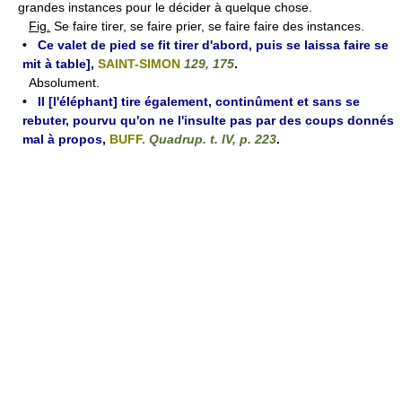
grandes instances pour le décider à quelque chose.
Fig.
Se faire tirer, se faire prier, se faire faire des instances.
•
Ce valet de pied se fit tirer d'abord, puis se laissa faire se
mit à table]
,
SAINT-SIMON
129, 175
.
Absolument.
•
Il [l'éléphant] tire également, continûment et sans se
rebuter, pourvu qu'on ne l'insulte pas par des coups donnés
mal à propos
,
BUFF.
Quadrup. t. IV, p. 223
.