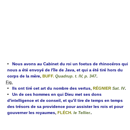
•
Nous avons au Cabinet du roi un foetus de rhinocéros qui
nous a été envoyé de l'île de Java, et qui a été tiré hors du
corps de la mère
,
BUFF.
Quadrup. t. IV, p. 347
.
Fig.
•
Ils ont tiré cet art du nombre des vertus
,
RÉGNIER
Sat. IV
.
•
Un de ces hommes en qui Dieu met ses dons
d'intelligence et de conseil, et qu'il tire de temps en temps
des trésors de sa providence pour assister les rois et pour
gouverner les royaumes
,
FLÉCH.
le Tellier.
.