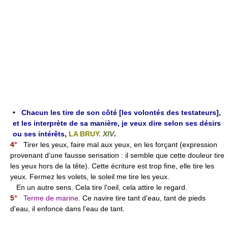
•
Chacun les tire de son côté [les volontés des testateurs],
et les interprète de sa manière, je veux dire selon ses désirs
ou ses intérêts
,
LA BRUY.
XIV
.
4°
Tirer les yeux, faire mal aux yeux, en les forçant (expression
provenant d'une fausse sensation : il semble que cette douleur tire
les yeux hors de la tête). Cette écriture est trop fine, elle tire les
yeux. Fermez les volets, le soleil me tire les yeux.
En un autre sens. Cela tire l'oeil, cela attire le regard.
5°
Terme de marine.
Ce navire tire tant d'eau, tant de pieds
d'eau, il enfonce dans l'eau de tant.