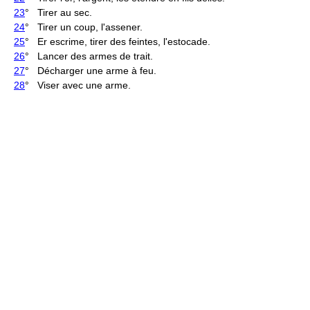
23
° Tirer au sec.
24
° Tirer un coup, l'assener.
25
° Er escrime, tirer des feintes, l'estocade.
26
° Lancer des armes de trait.
27
° Décharger une arme à feu.
28
° Viser avec une arme.