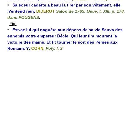
•
Sa soeur cadette a beau la tirer par son vêtement, elle
n'entend rien
,
DIDEROT
Salon de 1765, Oeuv. t. XIII, p. 178,
dans POUGENS
.
Fig.
•
Est-ce lui qui naguère aux dépens de sa vie Sauva des
ennemis votre empereur Décie, Qui leur tira mourant la
victoire des mains, Et fit tourner le sort des Perses aux
Romains ?
,
CORN.
Poly. I, 3
.