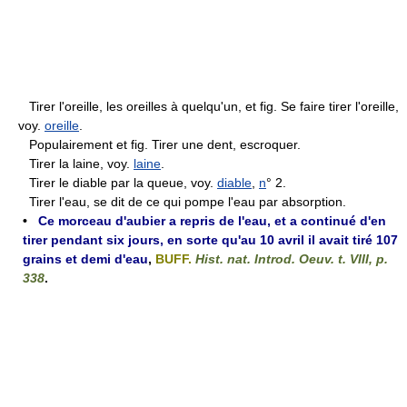
Tirer l'oreille, les oreilles à quelqu'un, et fig. Se faire tirer l'oreille,
voy.
oreille
.
Populairement et fig. Tirer une dent, escroquer.
Tirer la laine, voy.
laine
.
Tirer le diable par la queue, voy.
diable
,
n
° 2.
Tirer l'eau, se dit de ce qui pompe l'eau par absorption.
•
Ce morceau d'aubier a repris de l'eau, et a continué d'en
tirer pendant six jours, en sorte qu'au 10 avril il avait tiré 107
grains et demi d'eau
,
BUFF.
Hist. nat. Introd. Oeuv. t. VIII, p.
338
.