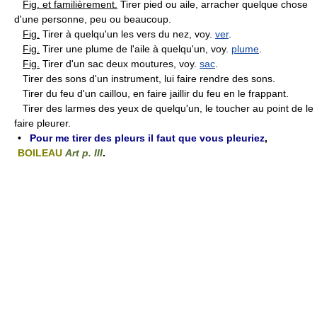
Fig. et familièrement.
Tirer pied ou aile, arracher quelque chose
d'une personne, peu ou beaucoup.
Fig.
Tirer à quelqu'un les vers du nez, voy.
ver
.
Fig.
Tirer une plume de l'aile à quelqu'un, voy.
plume
.
Fig.
Tirer d'un sac deux moutures, voy.
sac
.
Tirer des sons d'un instrument, lui faire rendre des sons.
Tirer du feu d'un caillou, en faire jaillir du feu en le frappant.
Tirer des larmes des yeux de quelqu'un, le toucher au point de le
faire pleurer.
•
Pour me tirer des pleurs il faut que vous pleuriez
,
BOILEAU
Art p. III
.