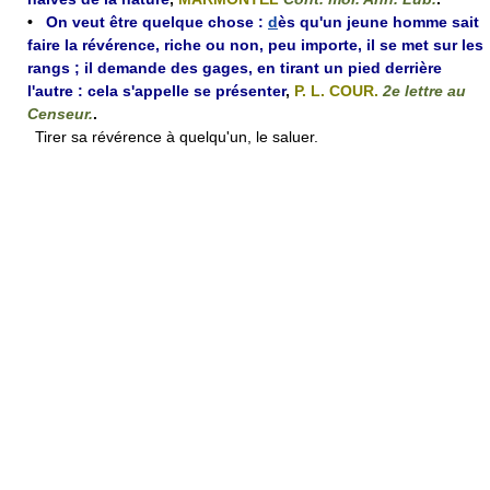
•
On veut être quelque chose :
d
ès qu'un jeune homme sait
faire la révérence, riche ou non, peu importe, il se met sur les
rangs ; il demande des gages, en tirant un pied derrière
l'autre : cela s'appelle se présenter
,
P. L. COUR.
2e lettre au
Censeur.
.
Tirer sa révérence à quelqu'un, le saluer.