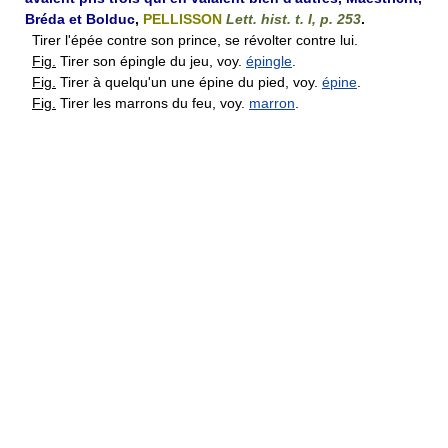
Bréda et Bolduc
,
PELLISSON
Lett. hist. t. I, p. 253
.
Tirer l'épée contre son prince, se révolter contre lui.
Fig.
Tirer son épingle du jeu, voy.
épingle
.
Fig.
Tirer à quelqu'un une épine du pied, voy.
épine
.
Fig.
Tirer les marrons du feu, voy.
marron
.