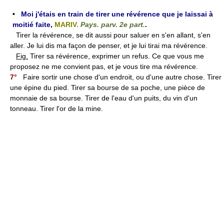
•
Moi j'étais en train de tirer une révérence que je laissai à
moitié faite
,
MARIV.
Pays. parv. 2e part.
.
Tirer la révérence, se dit aussi pour saluer en s'en allant, s'en
aller. Je lui dis ma façon de penser, et je lui tirai ma révérence.
Fig.
Tirer sa révérence, exprimer un refus. Ce que vous me
proposez ne me convient pas, et je vous tire ma révérence.
7°
Faire sortir une chose d'un endroit, ou d'une autre chose. Tirer
une épine du pied. Tirer sa bourse de sa poche, une pièce de
monnaie de sa bourse. Tirer de l'eau d'un puits, du vin d'un
tonneau. Tirer l'or de la mine.