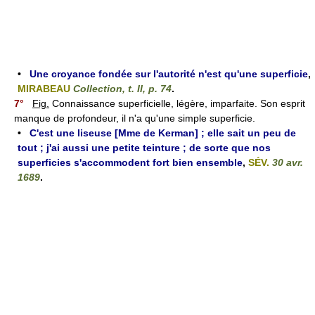
•
Une croyance fondée sur l'autorité n'est qu'une superficie
,
MIRABEAU
Collection, t. II, p. 74
.
7°
Fig.
Connaissance superficielle, légère, imparfaite. Son esprit
manque de profondeur, il n'a qu'une simple superficie.
•
C'est une liseuse [Mme de Kerman] ; elle sait un peu de
tout ; j'ai aussi une petite teinture ; de sorte que nos
superficies s'accommodent fort bien ensemble
,
SÉV.
30 avr.
1689
.