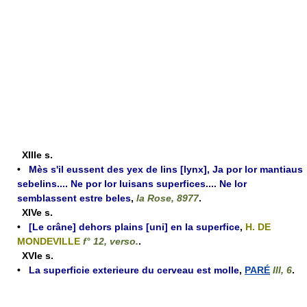
XIIIe s.
•
Mès s'il eussent des yex de lins [lynx], Ja por lor mantiaus
sebelins.... Ne por lor luisans superfices.... Ne lor
semblassent estre beles
,
la Rose, 8977
.
XIVe s.
•
[Le crâne] dehors plains [uni] en la superfice
,
H. DE
MONDEVILLE
f° 12, verso.
.
XVIe s.
•
La superficie exterieure du cerveau est molle
,
PARÉ
III, 6
.