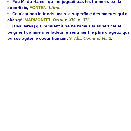
•
Feu M. du Hamel, qui ne jugeait pas les hommes par la
superficie
,
FONTEN.
Littre.
.
•
Ce n'est pas le fonds, mais la superficie des moeurs qui a
changé
,
MARMONTEL
Oeuv. t. XVI, p. 376
.
•
[Des livres] qui remuent à peine l'âme à la superficie et
peignent comme une fadeur le sentiment le plus orageux qui
puisse agiter le coeur humain
,
STAËL
Corinne, VII, 2
.