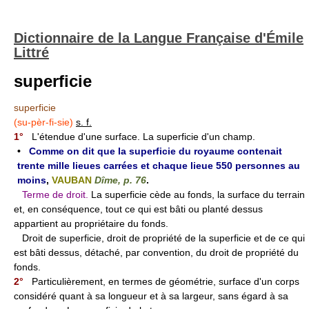
Dictionnaire de la Langue Française d'Émile
Littré
superficie
superficie
(su-pèr-fi-sie)
s. f.
1°
L'étendue d'une surface. La superficie d'un champ.
•
Comme on dit que la superficie du royaume contenait
trente mille lieues carrées et chaque lieue 550 personnes au
moins
,
VAUBAN
Dîme, p. 76
.
Terme de droit.
La superficie cède au fonds, la surface du terrain
et, en conséquence, tout ce qui est bâti ou planté dessus
appartient au propriétaire du fonds.
Droit de superficie, droit de propriété de la superficie et de ce qui
est bâti dessus, détaché, par convention, du droit de propriété du
fonds.
2°
Particulièrement, en termes de géométrie, surface d'un corps
considéré quant à sa longueur et à sa largeur, sans égard à sa