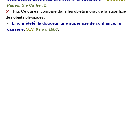
Panég. Ste Cather. 2
.
5°
Fig.
Ce qui est comparé dans les objets moraux à la superficie
des objets physiques.
•
L'honnêteté, la douceur, une superficie de confiance, la
causerie
,
SÉV.
6 nov. 1680
.