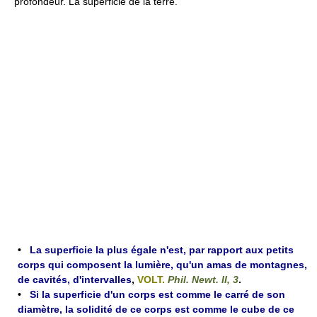
profondeur. La superficie de la terre.
•
La superficie la plus égale n'est, par rapport aux petits
corps qui composent la lumière, qu'un amas de montagnes,
de cavités, d'intervalles
,
VOLT.
Phil. Newt. II, 3
.
•
Si la superficie d'un corps est comme le carré de son
diamètre, la solidité de ce corps est comme le cube de ce