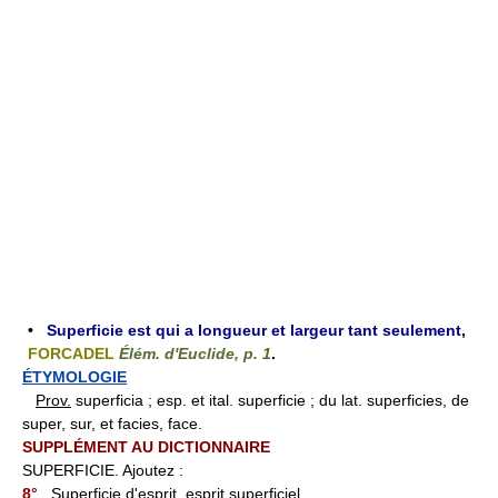
•
Superficie est qui a longueur et largeur tant seulement
,
FORCADEL
Élém. d'Euclide, p. 1
.
ÉTYMOLOGIE
Prov.
superficia ; esp. et ital. superficie ; du lat. superficies, de
super, sur, et facies, face.
SUPPLÉMENT AU DICTIONNAIRE
SUPERFICIE. Ajoutez :
8°
Superficie d'esprit, esprit superficiel.