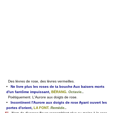
Des lèvres de rose, des lèvres vermeilles.
•
Ne livre plus les roses de ta bouche Aux baisers morts
d'un fantôme impuissant
,
BÉRANG.
Octavie.
.
Poétiquement. L'Aurore aux doigts de rose.
•
Incontinent l'Aurore aux doigts de rose Ayant ouvert les
portes d'orient
,
LA FONT.
Remède.
.