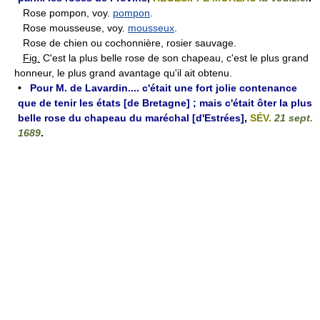
Rose pompon, voy.
pompon
.
Rose mousseuse, voy.
mousseux
.
Rose de chien ou cochonnière, rosier sauvage.
Fig.
C'est la plus belle rose de son chapeau, c'est le plus grand
honneur, le plus grand avantage qu'il ait obtenu.
•
Pour M. de Lavardin.... c'était une fort jolie contenance
que de tenir les états [de Bretagne] ; mais c'était ôter la plus
belle rose du chapeau du maréchal [d'Estrées]
,
SÉV.
21 sept.
1689
.