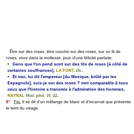
Être sur des roses, être couché sur des roses, sur un lit de
roses, vivre dans la mollesse, jouir d'une félicité parfaite.
•
Gens que l'on pend sont sur des lits de roses [à côté de
certaines souffrances]
,
LA FONT.
Or.
.
•
Et moi, lui dit l'empereur [du Mexique, brûlé par les
Espagnols], suis-je sur des roses ? mot comparable à tous
ceux que l'histoire a transmis à l'admiration des hommes
,
RAYNAL
Hist. phil. VI, 11
.
5°
Fig.
Il se dit d'un mélange de blanc et d'incarnat que présente
le teint du visage.