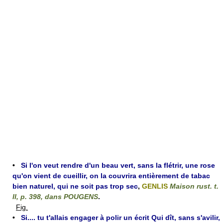
•
Si l'on veut rendre d'un beau vert, sans la flétrir, une rose
qu'on vient de cueillir, on la couvrira entièrement de tabac
bien naturel, qui ne soit pas trop sec
,
GENLIS
Maison rust. t.
II, p. 398, dans POUGENS
.
Fig.
•
Si.... tu t'allais engager à polir un écrit Qui dît, sans s'avilir,