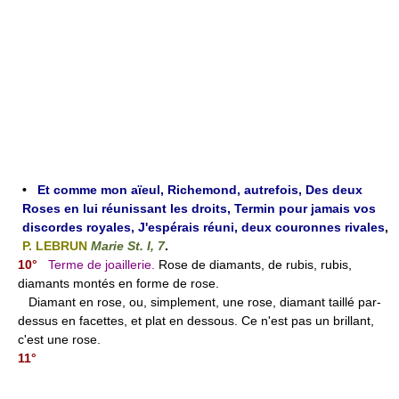
•
Et comme mon aïeul, Richemond, autrefois, Des deux
Roses en lui réunissant les droits, Termin pour jamais vos
discordes royales, J'espérais réuni, deux couronnes rivales
,
P. LEBRUN
Marie St. I, 7
.
10°
Terme de joaillerie.
Rose de diamants, de rubis, rubis,
diamants montés en forme de rose.
Diamant en rose, ou, simplement, une rose, diamant taillé par-
dessus en facettes, et plat en dessous. Ce n'est pas un brillant,
c'est une rose.
11°