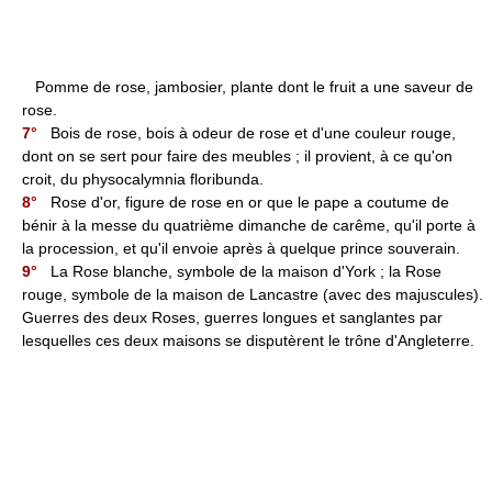
Pomme de rose, jambosier, plante dont le fruit a une saveur de
rose.
7°
Bois de rose, bois à odeur de rose et d'une couleur rouge,
dont on se sert pour faire des meubles ; il provient, à ce qu'on
croit, du physocalymnia floribunda.
8°
Rose d'or, figure de rose en or que le pape a coutume de
bénir à la messe du quatrième dimanche de carême, qu'il porte à
la procession, et qu'il envoie après à quelque prince souverain.
9°
La Rose blanche, symbole de la maison d'York ; la Rose
rouge, symbole de la maison de Lancastre (avec des majuscules).
Guerres des deux Roses, guerres longues et sanglantes par
lesquelles ces deux maisons se disputèrent le trône d'Angleterre.