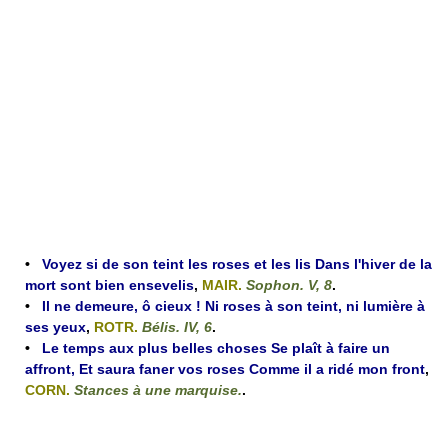
•
Voyez si de son teint les roses et les lis Dans l'hiver de la
mort sont bien ensevelis
,
MAIR.
Sophon. V, 8
.
•
Il ne demeure, ô cieux ! Ni roses à son teint, ni lumière à
ses yeux
,
ROTR.
Bélis. IV, 6
.
•
Le temps aux plus belles choses Se plaît à faire un
affront, Et saura faner vos roses Comme il a ridé mon front
,
CORN.
Stances à une marquise.
.