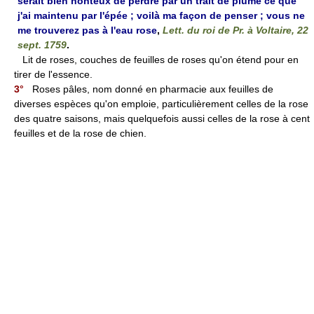
serait bien honteux de perdre par un trait de plume ce que
j'ai maintenu par l'épée ; voilà ma façon de penser ; vous ne
me trouverez pas à l'eau rose
,
Lett. du roi de Pr. à Voltaire, 22
sept. 1759
.
Lit de roses, couches de feuilles de roses qu'on étend pour en
tirer de l'essence.
3°
Roses pâles, nom donné en pharmacie aux feuilles de
diverses espèces qu'on emploie, particulièrement celles de la rose
des quatre saisons, mais quelquefois aussi celles de la rose à cent
feuilles et de la rose de chien.