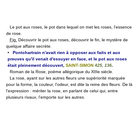
Le pot aux roses, le pot dans lequel on met les roses, l'essence
de rose.
Fig.
Découvrir le pot aux roses, découvrir le fin, le mystère de
quelque affaire secrète.
•
Pontchartrain n'avait rien à opposer aux faits et aux
preuves qu'il venait d'essuyer en face, et le pot aux roses
était pleinement découvert
,
SAINT-SIMON
425, 136
.
Roman de la Rose, poëme allégorique du XIIIe siècle.
La rose, ayant sur les autres fleurs une supériorité marquée
pour la forme, la couleur, l'odeur, est dite la reine des fleurs. De là
l'expression : mériter la rose, en parlant de celui qui, entre
plusieurs rivaux, l'emporte sur les autres.