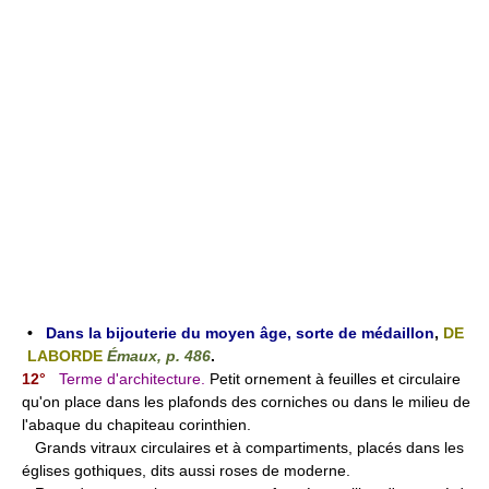
•
Dans la bijouterie du moyen âge, sorte de médaillon
,
DE
LABORDE
Émaux, p. 486
.
12°
Terme d'architecture.
Petit ornement à feuilles et circulaire
qu'on place dans les plafonds des corniches ou dans le milieu de
l'abaque du chapiteau corinthien.
Grands vitraux circulaires et à compartiments, placés dans les
églises gothiques, dits aussi roses de moderne.