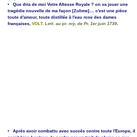
•
Que dira de moi Votre Altesse Royale ? on va jouer une
tragédie nouvelle de ma façon [Zulime].... c'est une pièce
toute d'amour, toute distillée à l'eau rose des dames
françaises
,
VOLT.
Lett. au pr. roy. de Pr. 1er juin 1739
.
•
Après avoir combattu avec succès contre toute l'Europe, il