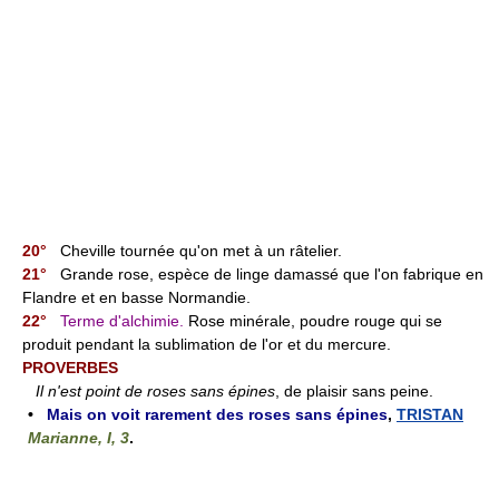
20°
Cheville tournée qu'on met à un râtelier.
21°
Grande rose, espèce de linge damassé que l'on fabrique en
Flandre et en basse Normandie.
22°
Terme d'alchimie.
Rose minérale, poudre rouge qui se
produit pendant la sublimation de l'or et du mercure.
PROVERBES
Il n'est point de roses sans épines
, de plaisir sans peine.
•
Mais on voit rarement des roses sans épines
,
TRISTAN
Marianne, I, 3
.