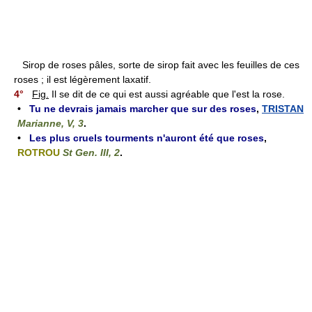
Sirop de roses pâles, sorte de sirop fait avec les feuilles de ces
roses ; il est légèrement laxatif.
4°
Fig.
Il se dit de ce qui est aussi agréable que l'est la rose.
•
Tu ne devrais jamais marcher que sur des roses
,
TRISTAN
Marianne, V, 3
.
•
Les plus cruels tourments n'auront été que roses
,
ROTROU
St Gen. III, 2
.