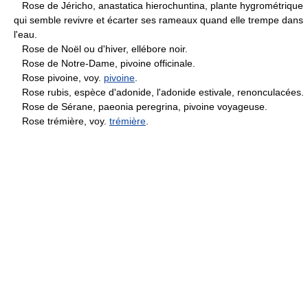
Rose de Jéricho, anastatica hierochuntina, plante hygrométrique
qui semble revivre et écarter ses rameaux quand elle trempe dans
l'eau.
Rose de Noël ou d'hiver, ellébore noir.
Rose de Notre-Dame, pivoine officinale.
Rose pivoine, voy.
pivoine
.
Rose rubis, espèce d'adonide, l'adonide estivale, renonculacées.
Rose de Sérane, paeonia peregrina, pivoine voyageuse.
Rose trémière, voy.
trémière
.