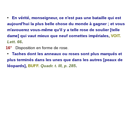
•
En vérité, monseigneur, ce n'est pas une bataille qui est
aujourd'hui la plus belle chose du monde à gagner ; et vous
m'avouerez vous-même qu'il y a telle rose de soulier [telle
dame] qui vaut mieux que neuf cornettes impériales
,
VOIT.
Lett. 66
.
16°
Disposition en forme de rose.
•
Taches dont les anneaux ou roses sont plus marqués et
plus terminés dans les unes que dans les autres [peaux de
léopards]
,
BUFF.
Quadr. t. III, p. 285
.