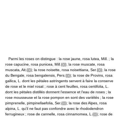
Parmi les roses on distingue : la rose jaune, rosa lutea, Mill. ; la
rose capucine, rosa punicea, Mill.{{}}; la rose muscate, rosa
muscata, Ait.{{}}; la rose noisette, rosa noisettiana, Ser.{{}}; la rose
du Bengale, rosa bengalensis, Pers.{{}}; la rose de Provins, rosa
gallica, L. dont les pétales astringents servent à faire la conserve
de rose et le miel rosat ; rose à cent feuilles, rosa centifolia, L.
dont les pétales distillés donnent l'essence et l'eau de roses ; la
rose mousseuse et la rose pompon en sont des variétés ; la rose
pimprenelle, pimpinellaefolia, Ser.{{}}; la rose des Alpes, rosa
alpina, L. qu'il ne faut pas confondre avec le rhododendron
ferrugineux ; rose de cannelle, rosa cinnamomea, L.{{}}; rose de