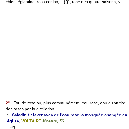
chien, églantine, rosa canina, L.{{}}; rose des quatre saisons, <
2°
Eau de rose ou, plus communément, eau rose, eau qu'on tire
des roses par la distillation.
•
Saladin fit laver avec de l'eau rose la mosquée changée en
église
,
VOLTAIRE
Moeurs, 56
.
Fig.