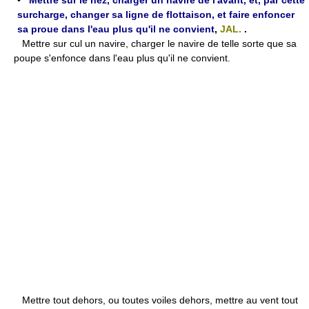
•
Mettre sur le nez, charger un navire de l'avant, et, par cette
surcharge, changer sa ligne de flottaison, et faire enfoncer
sa proue dans l'eau plus qu'il ne convient
,
JAL.
.
Mettre sur cul un navire, charger le navire de telle sorte que sa
poupe s'enfonce dans l'eau plus qu'il ne convient.
Mettre tout dehors, ou toutes voiles dehors, mettre au vent tout