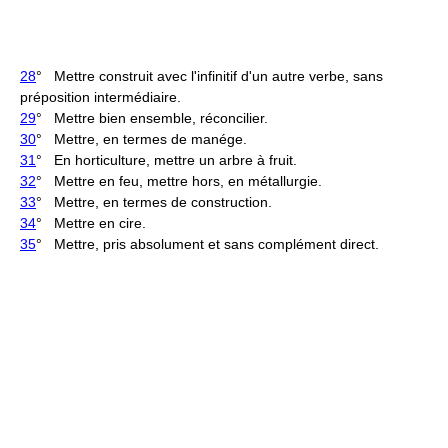
28
° Mettre construit avec l'infinitif d'un autre verbe, sans
préposition intermédiaire.
29
° Mettre bien ensemble, réconcilier.
30
° Mettre, en termes de manége.
31
° En horticulture, mettre un arbre à fruit.
32
° Mettre en feu, mettre hors, en métallurgie.
33
° Mettre, en termes de construction.
34
° Mettre en cire.
35
° Mettre, pris absolument et sans complément direct.