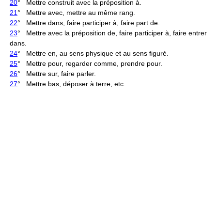
20
° Mettre construit avec la préposition à.
21
° Mettre avec, mettre au même rang.
22
° Mettre dans, faire participer à, faire part de.
23
° Mettre avec la préposition de, faire participer à, faire entrer
dans.
24
° Mettre en, au sens physique et au sens figuré.
25
° Mettre pour, regarder comme, prendre pour.
26
° Mettre sur, faire parler.
27
° Mettre bas, déposer à terre, etc.