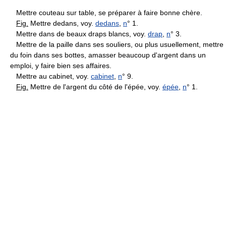
Mettre couteau sur table, se préparer à faire bonne chère.
Fig.
Mettre dedans, voy.
dedans
,
n
° 1.
Mettre dans de beaux draps blancs, voy.
drap
,
n
° 3.
Mettre de la paille dans ses souliers, ou plus usuellement, mettre
du foin dans ses bottes, amasser beaucoup d'argent dans un
emploi, y faire bien ses affaires.
Mettre au cabinet, voy.
cabinet
,
n
° 9.
Fig.
Mettre de l'argent du côté de l'épée, voy.
épée
,
n
° 1.