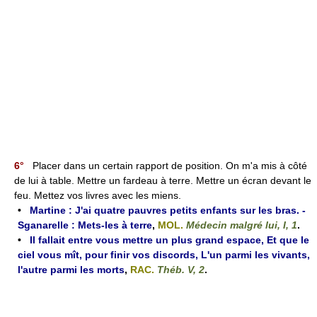
6°
Placer dans un certain rapport de position. On m'a mis à côté
de lui à table. Mettre un fardeau à terre. Mettre un écran devant le
feu. Mettez vos livres avec les miens.
•
Martine : J'ai quatre pauvres petits enfants sur les bras. -
Sganarelle : Mets-les à terre
,
MOL.
Médecin malgré lui, I, 1
.
•
Il fallait entre vous mettre un plus grand espace, Et que le
ciel vous mît, pour finir vos discords, L'un parmi les vivants,
l'autre parmi les morts
,
RAC.
Théb. V, 2
.