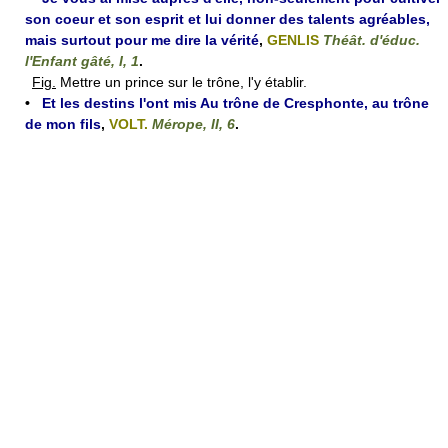
son coeur et son esprit et lui donner des talents agréables,
mais surtout pour me dire la vérité
,
GENLIS
Théât. d'éduc.
l'Enfant gâté, I, 1
.
Fig.
Mettre un prince sur le trône, l'y établir.
•
Et les destins l'ont mis Au trône de Cresphonte, au trône
de mon fils
,
VOLT.
Mérope, II, 6
.