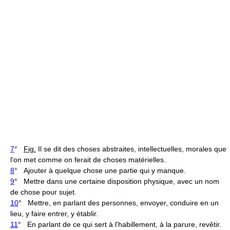
7
°
Fig.
Il se dit des choses abstraites, intellectuelles, morales que
l'on met comme on ferait de choses matérielles.
8
° Ajouter à quelque chose une partie qui y manque.
9
° Mettre dans une certaine disposition physique, avec un nom
de chose pour sujet.
10
° Mettre, en parlant des personnes, envoyer, conduire en un
lieu, y faire entrer, y établir.
11
° En parlant de ce qui sert à l'habillement, à la parure, revêtir.