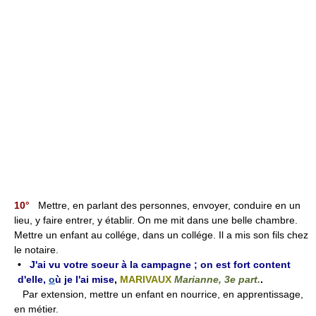
10°
Mettre, en parlant des personnes, envoyer, conduire en un
lieu, y faire entrer, y établir. On me mit dans une belle chambre.
Mettre un enfant au collége, dans un collége. Il a mis son fils chez
le notaire.
•
J'ai vu votre soeur à la campagne ; on est fort content
d'elle,
o
ù je l'ai mise
,
MARIVAUX
Marianne, 3e part.
.
Par extension, mettre un enfant en nourrice, en apprentissage,
en métier.