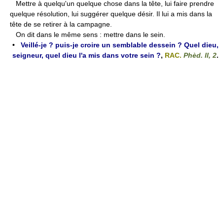
Mettre à quelqu'un quelque chose dans la tête, lui faire prendre
quelque résolution, lui suggérer quelque désir. Il lui a mis dans la
tête de se retirer à la campagne.
On dit dans le même sens : mettre dans le sein.
•
Veillé-je ? puis-je croire un semblable dessein ? Quel dieu,
seigneur, quel dieu l'a mis dans votre sein ?
,
RAC.
Phèd. II, 2
.