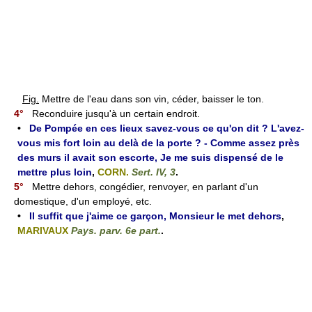
Fig.
Mettre de l'eau dans son vin, céder, baisser le ton.
4°
Reconduire jusqu'à un certain endroit.
•
De Pompée en ces lieux savez-vous ce qu'on dit ? L'avez-
vous mis fort loin au delà de la porte ? - Comme assez près
des murs il avait son escorte, Je me suis dispensé de le
mettre plus loin
,
CORN.
Sert. IV, 3
.
5°
Mettre dehors, congédier, renvoyer, en parlant d'un
domestique, d'un employé, etc.
•
Il suffit que j'aime ce garçon, Monsieur le met dehors
,
MARIVAUX
Pays. parv. 6e part.
.