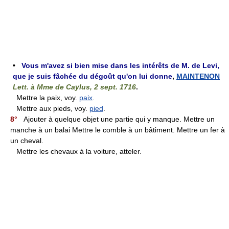
•
Vous m'avez si bien mise dans les intérêts de M. de Levi,
que je suis fâchée du dégoût qu'on lui donne
,
MAINTENON
Lett. à Mme de Caylus, 2 sept. 1716
.
Mettre la paix, voy.
paix
.
Mettre aux pieds, voy.
pied
.
8°
Ajouter à quelque objet une partie qui y manque. Mettre un
manche à un balai Mettre le comble à un bâtiment. Mettre un fer à
un cheval.
Mettre les chevaux à la voiture, atteler.