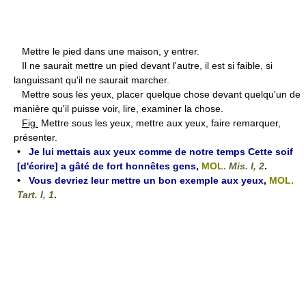
Mettre le pied dans une maison, y entrer.
Il ne saurait mettre un pied devant l'autre, il est si faible, si
languissant qu'il ne saurait marcher.
Mettre sous les yeux, placer quelque chose devant quelqu'un de
manière qu'il puisse voir, lire, examiner la chose.
Fig.
Mettre sous les yeux, mettre aux yeux, faire remarquer,
présenter.
•
Je lui mettais aux yeux comme de notre temps Cette soif
[d'écrire] a gâté de fort honnêtes gens
,
MOL.
Mis. I, 2
.
•
Vous devriez leur mettre un bon exemple aux yeux
,
MOL.
Tart. I, 1
.