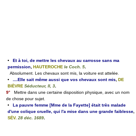
•
Et à toi, de mettre les chevaux au carrosse sans ma
permission
,
HAUTEROCHE
le Coch. 5
.
Absolument. Les chevaux sont mis, la voiture est attelée.
•
....Elle sait même aussi que vos chevaux sont mis
,
DE
BIÈVRE
Séducteur, II, 3
.
9°
Mettre dans une certaine disposition physique, avec un nom
de chose pour sujet.
•
La pauvre femme [Mme de la Fayette] était très malade
d'une colique cruelle, qui l'a mise dans une grande faiblesse
,
SÉV.
28 déc. 1689
.