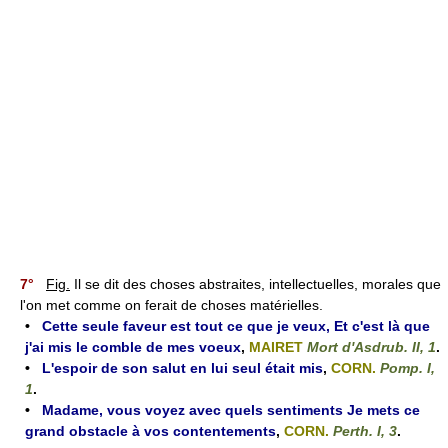
7°
Fig.
Il se dit des choses abstraites, intellectuelles, morales que
l'on met comme on ferait de choses matérielles.
•
Cette seule faveur est tout ce que je veux, Et c'est là que
j'ai mis le comble de mes voeux
,
MAIRET
Mort d'Asdrub. II, 1
.
•
L'espoir de son salut en lui seul était mis
,
CORN.
Pomp. I,
1
.
•
Madame, vous voyez avec quels sentiments Je mets ce
grand obstacle à vos contentements
,
CORN.
Perth. I, 3
.