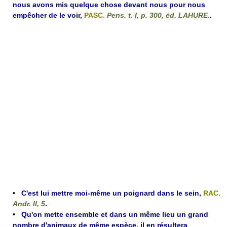
nous avons mis quelque chose devant nous pour nous
empêcher de le voir
,
PASC.
Pens. t. I, p. 300, éd. LAHURE.
.
•
C'est lui mettre moi-même un poignard dans le sein
,
RAC.
Andr. II, 5
.
•
Qu'on mette ensemble et dans un même lieu un grand
nombre d'animaux de même espèce, il en résultera