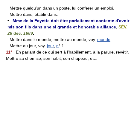
Mettre quelqu'un dans un poste, lui conférer un emploi.
Mettre dans, établir dans.
•
Mme de la Fayette doit être parfaitement contente d'avoir
mis son fils dans une si grande et honorable alliance
,
SÉV.
28 déc. 1689
.
Mettre dans le monde, mettre au monde, voy.
monde
.
Mettre au jour, voy.
jour
,
n
° 1.
11°
En parlant de ce qui sert à l'habillement, à la parure, revêtir.
Mettre sa chemise, son habit, son chapeau, etc.