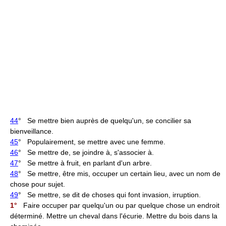
44
° Se mettre bien auprès de quelqu'un, se concilier sa
bienveillance.
45
° Populairement, se mettre avec une femme.
46
° Se mettre de, se joindre à, s'associer à.
47
° Se mettre à fruit, en parlant d'un arbre.
48
° Se mettre, être mis, occuper un certain lieu, avec un nom de
chose pour sujet.
49
° Se mettre, se dit de choses qui font invasion, irruption.
1°
Faire occuper par quelqu'un ou par quelque chose un endroit
déterminé. Mettre un cheval dans l'écurie. Mettre du bois dans la