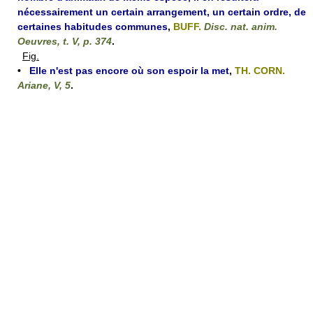
nécessairement un certain arrangement, un certain ordre, de
certaines habitudes communes
,
BUFF.
Disc. nat. anim.
Oeuvres, t. V, p. 374
.
Fig.
•
Elle n'est pas encore où son espoir la met
,
TH. CORN.
Ariane, V, 5
.