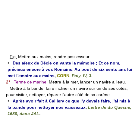
Fig.
Mettre aux mains, rendre possesseur.
•
Des aïeux de Décie on vante la mémoire ; Et ce nom,
précieux encore à vos Romains, Au bout de six cents ans lui
met l'empire aux mains
,
CORN.
Poly. IV, 3
.
2°
Terme de marine.
Mettre à la mer, lancer un navire à l'eau.
Mettre à la bande, faire incliner un navire sur un de ses côtés,
pour visiter, nettoyer, réparer l'autre côté de sa carène.
•
Après avoir fait à Caillery ce que j'y devais faire, j'ai mis à
la bande pour nettoyer nos vaisseaux
,
Lettre de du Quesne,
1680, dans JAL.
.