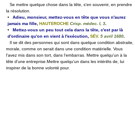
Se mettre quelque chose dans la tête, s'en souvenir, en prendre
la résolution.
•
Adieu, monsieur, mettez-vous en tête que vous n'aurez
jamais ma fille
,
HAUTEROCHE
Crisp. médec. I, 3
.
•
Mettez-vous un peu tout cela dans la tête, c'est par là
d'ordinaire qu'on en vient à l'exécution
,
SÉV.
5 avril 1680
.
Il se dit des personnes qui sont dans quelque condition abstraite,
morale, comme on serait dans une condition matérielle. Vous
l'avez mis dans son tort, dans l'embarras. Mettre quelqu'un à la
tête d'une entreprise.Mettre quelqu'un dans les intérêts de, lui
inspirer de la bonne volonté pour.