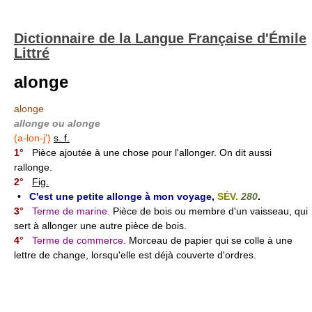
Dictionnaire de la Langue Française d'Émile
Littré
alonge
alonge
allonge ou alonge
(a-lon-j')
s. f.
1°
Pièce ajoutée à une chose pour l'allonger. On dit aussi
rallonge.
2°
Fig.
•
C'est une petite allonge à mon voyage
,
SÉV.
280
.
3°
Terme de marine.
Pièce de bois ou membre d'un vaisseau, qui
sert à allonger une autre pièce de bois.
4°
Terme de commerce.
Morceau de papier qui se colle à une
lettre de change, lorsqu'elle est déjà couverte d'ordres.