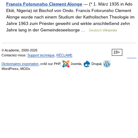
Francis Folorunsho Clement Alonge
— (* 1. März 1935 in Ado
Ekiti, Nigeria) ist Bischof von Ondo. Francis Folorunsho Clement
Alonge wurde nach einem Studium der Katholischen Theologie im
Jahre 1963 zum Priester geweiht und wirkte anschließend zehn
Jahre lang in der Gemeindeseelsorge …
Deutsch Wikipedia
© Academic, 2000-2026
18+
Contactez-nous:
Support technique
,
RÉCLAME
Dictionnaires exportation
, créé sur PHP,
Joomla,
Drupal,
WordPress, MODx.