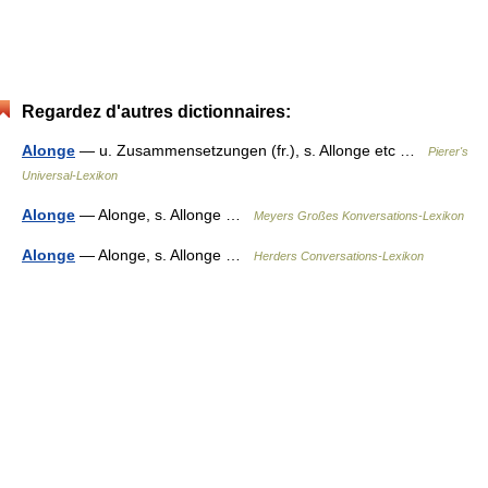
Regardez d'autres dictionnaires:
Alonge
— u. Zusammensetzungen (fr.), s. Allonge etc …
Pierer's
Universal-Lexikon
Alonge
— Alonge, s. Allonge …
Meyers Großes Konversations-Lexikon
Alonge
— Alonge, s. Allonge …
Herders Conversations-Lexikon