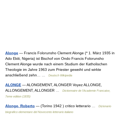
Alonge
— Francis Folorunsho Clement Alonge (* 1. März 1935 in
Ado Ekiti, Nigeria) ist Bischof von Ondo Francis Folorunsho
Clement Alonge wurde nach einem Studium der Katholischen
Theologie im Jahre 1963 zum Priester geweiht und wirkte
anschließend zehn… …
Deutsch Wikipedia
ALONGE
— ALONGEMENT, ALONGER Voyez ALLONGE,
ALLONGEMENT, ALLONGER …
Dictionnaire de l'Academie Francaise,
7eme edition (1835)
Alonge, Roberto
— (Torino 1942 ) critico letterario …
Dizionario
biografico elementare del Novecento letterario italiano