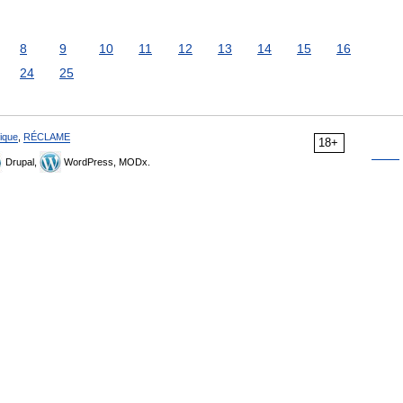
8
9
10
11
12
13
14
15
16
24
25
ique
,
RÉCLAME
18+
Drupal,
WordPress, MODx.