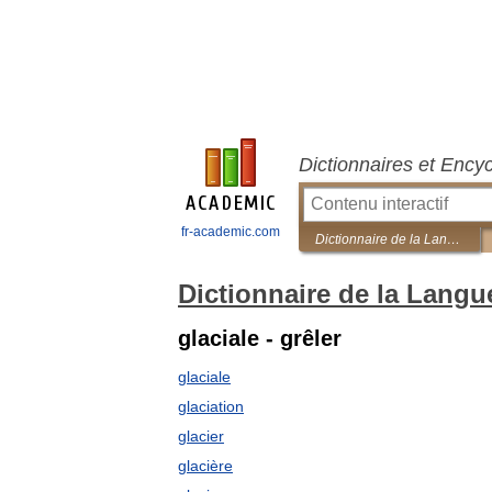
Dictionnaires et Ency
fr-academic.com
Dictionnaire de la Langue Française d'Émile Littré
Dictionnaire de la Langue
glaciale - grêler
glaciale
glaciation
glacier
glacière