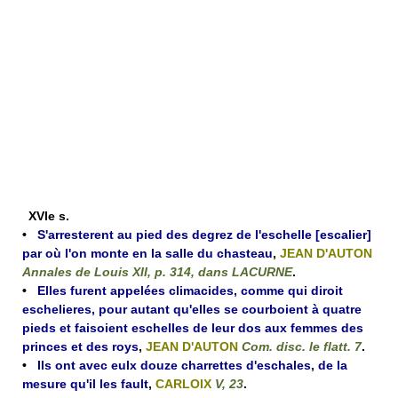
XVIe s.
•
S'arresterent au pied des degrez de l'eschelle [escalier]
par où l'on monte en la salle du chasteau
,
JEAN D'AUTON
Annales de Louis XII, p. 314, dans LACURNE
.
•
Elles furent appelées climacides, comme qui diroit
eschelieres, pour autant qu'elles se courboient à quatre
pieds et faisoient eschelles de leur dos aux femmes des
princes et des roys
,
JEAN D'AUTON
Com. disc. le flatt. 7
.
•
Ils ont avec eulx douze charrettes d'eschales, de la
mesure qu'il les fault
,
CARLOIX
V, 23
.