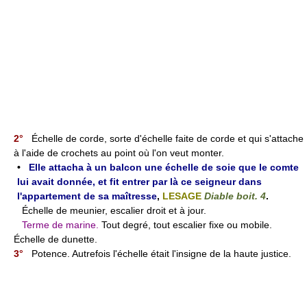
2°
Échelle de corde, sorte d'échelle faite de corde et qui s'attache
à l'aide de crochets au point où l'on veut monter.
•
Elle attacha à un balcon une échelle de soie que le comte
lui avait donnée, et fit entrer par là ce seigneur dans
l'appartement de sa maîtresse
,
LESAGE
Diable boit. 4
.
Échelle de meunier, escalier droit et à jour.
Terme de marine.
Tout degré, tout escalier fixe ou mobile.
Échelle de dunette.
3°
Potence. Autrefois l'échelle était l'insigne de la haute justice.