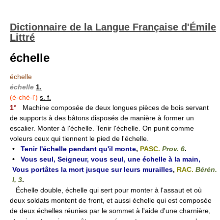
Dictionnaire de la Langue Française d'Émile
Littré
échelle
échelle
échelle
1.
(é-chè-l')
s. f.
1°
Machine composée de deux longues pièces de bois servant
de supports à des bâtons disposés de manière à former un
escalier. Monter à l'échelle. Tenir l'échelle. On punit comme
voleurs ceux qui tiennent le pied de l'échelle.
•
Tenir l'échelle pendant qu'il monte
,
PASC.
Prov. 6
.
•
Vous seul, Seigneur, vous seul, une échelle à la main,
Vous portâtes la mort jusque sur leurs murailles
,
RAC.
Bérén.
I, 3
.
Échelle double, échelle qui sert pour monter à l'assaut et où
deux soldats montent de front, et aussi échelle qui est composée
de deux échelles réunies par le sommet à l'aide d'une charnière,