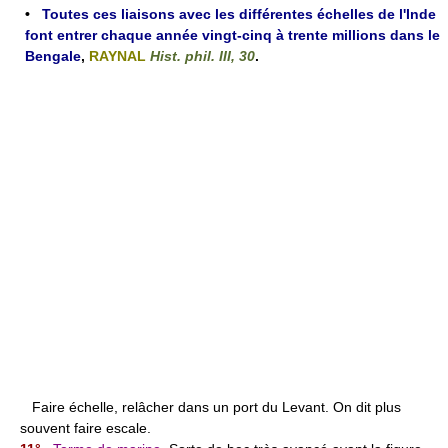
•
Toutes ces liaisons avec les différentes échelles de l'Inde
font entrer chaque année vingt-cinq à trente millions dans le
Bengale
,
RAYNAL
Hist. phil. III, 30
.
Faire échelle, relâcher dans un port du Levant. On dit plus
souvent faire escale.