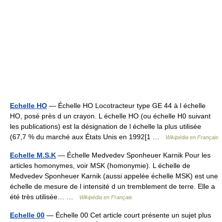
Echelle HO
— Échelle HO Locotracteur type GE 44 à l échelle
HO, posé près d un crayon. L échelle HO (ou échelle H0 suivant
les publications) est la désignation de l échelle la plus utilisée
(67,7 % du marché aux États Unis en 1992[1 …
Wikipédia en Français
Echelle M.S.K
— Échelle Medvedev Sponheuer Karnik Pour les
articles homonymes, voir MSK (homonymie). L échelle de
Medvedev Sponheuer Karnik (aussi appelée échelle MSK) est une
échelle de mesure de l intensité d un tremblement de terre. Elle a
été très utilisée… …
Wikipédia en Français
Echelle 00
— Échelle 00 Cet article court présente un sujet plus