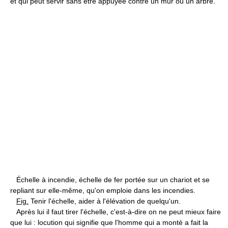
et qui peut servir sans être appuyée contre un mur ou un arbre.
Échelle à incendie, échelle de fer portée sur un chariot et se
repliant sur elle-même, qu'on emploie dans les incendies.
Fig.
Tenir l'échelle, aider à l'élévation de quelqu'un.
Après lui il faut tirer l'échelle, c'est-à-dire on ne peut mieux faire
que lui : locution qui signifie que l'homme qui a monté a fait la