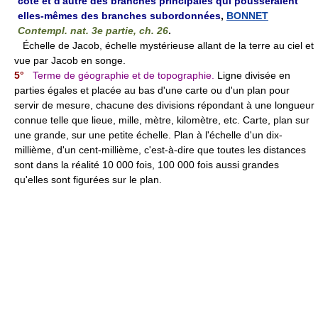
côté et d'autre des branches principales qui pousseraient
elles-mêmes des branches subordonnées
,
BONNET
Contempl. nat. 3e partie, ch. 26
.
Échelle de Jacob, échelle mystérieuse allant de la terre au ciel et
vue par Jacob en songe.
5°
Terme de géographie et de topographie.
Ligne divisée en
parties égales et placée au bas d'une carte ou d'un plan pour
servir de mesure, chacune des divisions répondant à une longueur
connue telle que lieue, mille, mètre, kilomètre, etc. Carte, plan sur
une grande, sur une petite échelle. Plan à l'échelle d'un dix-
millième, d'un cent-millième, c'est-à-dire que toutes les distances
sont dans la réalité 10 000 fois, 100 000 fois aussi grandes
qu'elles sont figurées sur le plan.