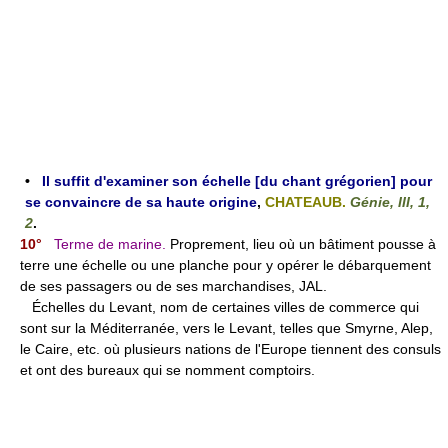
•
Il suffit d'examiner son échelle [du chant grégorien] pour
se convaincre de sa haute origine
,
CHATEAUB.
Génie, III, 1,
2
.
10°
Terme de marine.
Proprement, lieu où un bâtiment pousse à
terre une échelle ou une planche pour y opérer le débarquement
de ses passagers ou de ses marchandises, JAL.
Échelles du Levant, nom de certaines villes de commerce qui
sont sur la Méditerranée, vers le Levant, telles que Smyrne, Alep,
le Caire, etc. où plusieurs nations de l'Europe tiennent des consuls
et ont des bureaux qui se nomment comptoirs.