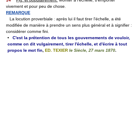
14°
Fig. et populairement.
Monter à l'échelle, s'emporter
vivement et pour peu de chose.
REMARQUE
La locution proverbiale : après lui il faut tirer l'échelle, a été
modifiée de manière à prendre un sens plus général et à signifier :
considérer comme fini.
•
C'est la prétention de tous les gouvernements de vouloir,
comme on dit vulgairement, tirer l'échelle, et d'écrire à tout
propos le mot fin
,
ED. TEXIER
le Siècle, 27 mars 1870
.