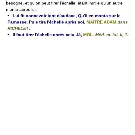
besogne, et qu'on peut tirer l'échelle, étant inutile qu'un autre
monte après lui.
•
Lui fit concevoir tant d'audace, Qu'il en monta sur le
Parnasse, Puis tira l'échelle après soi
,
MAÎTRE ADAM
dans
RICHELET
.
•
Il faut tirer l'échelle après celui-là
,
MOL.
Méd. m. lui, II, 1
.