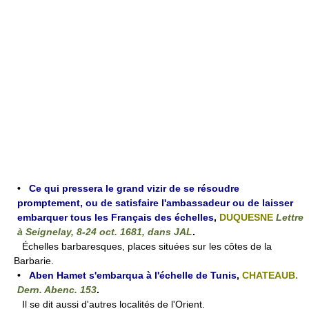
•
Ce qui pressera le grand vizir de se résoudre
promptement, ou de satisfaire l'ambassadeur ou de laisser
embarquer tous les Français des échelles
,
DUQUESNE
Lettre
à Seignelay, 8-24 oct. 1681, dans JAL
.
Échelles barbaresques, places situées sur les côtes de la
Barbarie.
•
Aben Hamet s'embarqua à l'échelle de Tunis
,
CHATEAUB.
Dern. Abenc. 153
.
Il se dit aussi d'autres localités de l'Orient.