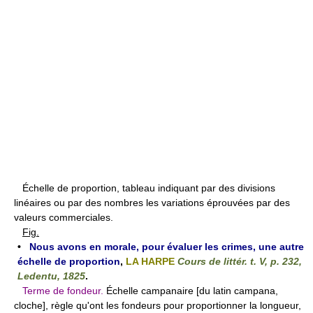
Échelle de proportion, tableau indiquant par des divisions
linéaires ou par des nombres les variations éprouvées par des
valeurs commerciales.
Fig.
•
Nous avons en morale, pour évaluer les crimes, une autre
échelle de proportion
,
LA HARPE
Cours de littér. t. V, p. 232,
Ledentu, 1825
.
Terme de fondeur.
Échelle campanaire [du latin campana,
cloche], règle qu'ont les fondeurs pour proportionner la longueur,