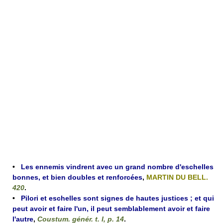
•
Les ennemis vindrent avec un grand nombre d'eschelles
bonnes, et bien doubles et renforcées
,
MARTIN DU BELL.
420
.
•
Pilori et eschelles sont signes de hautes justices ; et qui
peut avoir et faire l'un, il peut semblablement avoir et faire
l'autre
,
Coustum. génér. t. I, p. 14
.