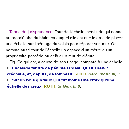
Terme de jurisprudence.
Tour de l'échelle, servitude qui donne
au propriétaire du bâtiment auquel elle est due le droit de placer
une échelle sur l'héritage du voisin pour réparer son mur. On
nomme aussi tour de l'échelle un espace d'un mètre qu'un
propriétaire possède au delà d'un mur de clôture.
Fig.
Ce qui est, à cause de son usage, comparé à une échelle.
•
Encelade fendra ce pénible fardeau Qui lui servit
d'échelle, et, depuis, de tombeau
,
ROTR.
Herc. mour. III, 3
.
•
Sur un bois glorieux Qui fut moins une croix qu'une
échelle des cieux
,
ROTR.
St Gen. II, 8
.