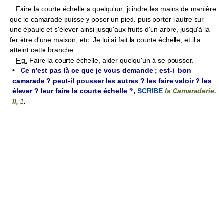
Faire la courte échelle à quelqu'un, joindre les mains de manière
que le camarade puisse y poser un pied, puis porter l'autre sur
une épaule et s'élever ainsi jusqu'aux fruits d'un arbre, jusqu'à la
fer être d'une maison, etc. Je lui ai fait la courte échelle, et il a
atteint cette branche.
Fig.
Faire la courte échelle, aider quelqu'un à se pousser.
•
Ce n'est pas là ce que je vous demande ; est-il bon
camarade ? peut-il pousser les autres ? les faire valoir ? les
élever ? leur faire la courte échelle ?
,
SCRIBE
la Camaraderie,
II, 1
.