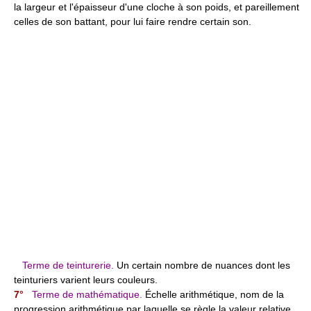
la largeur et l'épaisseur d'une cloche à son poids, et pareillement
celles de son battant, pour lui faire rendre certain son.
Terme de teinturerie.
Un certain nombre de nuances dont les
teinturiers varient leurs couleurs.
7°
Terme de mathématique.
Échelle arithmétique, nom de la
progression arithmétique par laquelle se règle la valeur relative