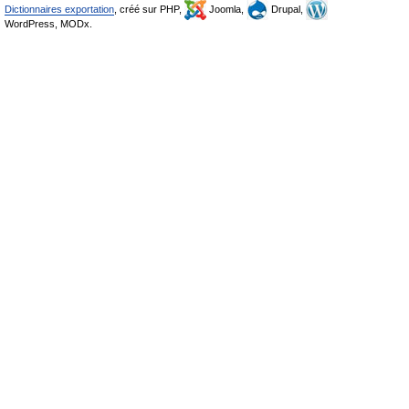
Dictionnaires exportation
, créé sur PHP,
Joomla,
Drupal,
WordPress, MODx.