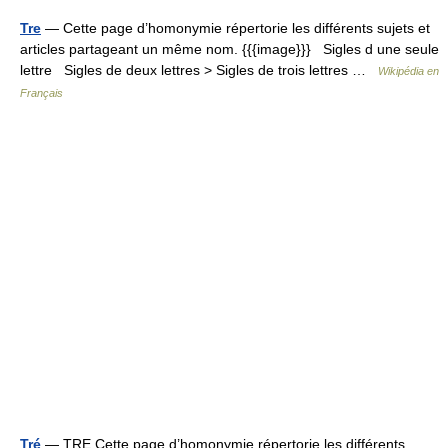
Tre
— Cette page d’homonymie répertorie les différents sujets et
articles partageant un même nom. {{{image}}} Sigles d une seule
lettre Sigles de deux lettres > Sigles de trois lettres …
Wikipédia en
Français
Tré
— TRE Cette page d’homonymie répertorie les différents