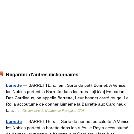
Regardez d'autres dictionnaires:
barrette
— BARRETTE. s. fém. Sorte de petit Bonnet. A Venise,
les Nobles portent la Barrette dans les rues. [b]f♛/b] En parlant
Des Cardinaux, on appelle Barrette, Leur bonnet carré rouge. Le
Roi a accoutumé de donner luimême la Barrette aux Cardinaux
faits …
Dictionnaire de l'Académie Française 1798
barrette
— BARRETTE. s. f. Sorte de bonnet ou calotte. A Venise
les Nobles portent la barette dans les ruës. le Roy a accoustumé