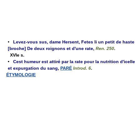
•
Levez-vous sus, dame Hersent, Fetes li un petit de haste
[broche] De deux roignons et d'une rate
,
Ren. 250
.
XVIe s.
•
Cest humeur est attiré par la rate pour la nutrition d'icelle
et expurgation du sang
,
PARÉ
Introd. 6
.
ÉTYMOLOGIE