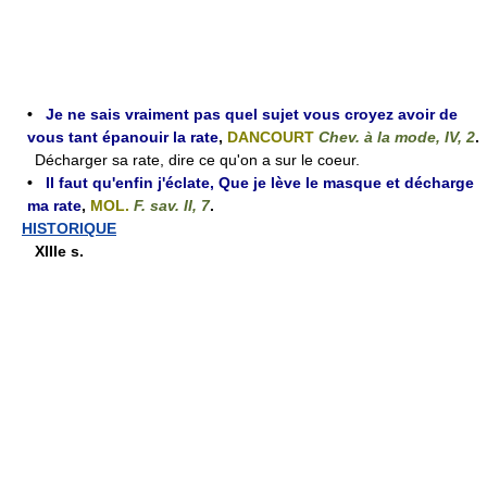
•
Je ne sais vraiment pas quel sujet vous croyez avoir de
vous tant épanouir la rate
,
DANCOURT
Chev. à la mode, IV, 2
.
Décharger sa rate, dire ce qu'on a sur le coeur.
•
Il faut qu'enfin j'éclate, Que je lève le masque et décharge
ma rate
,
MOL.
F. sav. II, 7
.
HISTORIQUE
XIIIe s.