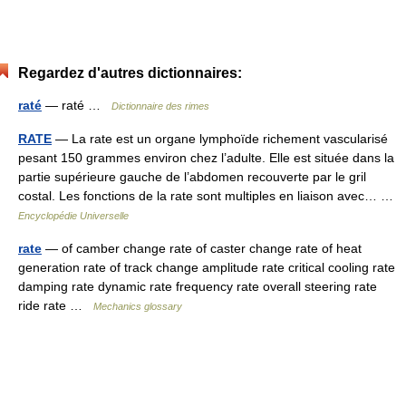
Regardez d'autres dictionnaires:
raté
— raté …
Dictionnaire des rimes
RATE
— La rate est un organe lymphoïde richement vascularisé
pesant 150 grammes environ chez l’adulte. Elle est située dans la
partie supérieure gauche de l’abdomen recouverte par le gril
costal. Les fonctions de la rate sont multiples en liaison avec… …
Encyclopédie Universelle
rate
— of camber change rate of caster change rate of heat
generation rate of track change amplitude rate critical cooling rate
damping rate dynamic rate frequency rate overall steering rate
ride rate …
Mechanics glossary