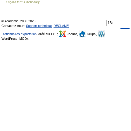
English terms dictionary
© Academic, 2000-2026
18+
Contactez-nous:
Support technique
,
RÉCLAME
Dictionnaires exportation
, créé sur PHP,
Joomla,
Drupal,
WordPress, MODx.