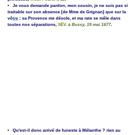
•
Je vous demande pardon, mon cousin, je ne suis pas si
traitable sur son absence [de Mme de Grignan] que sur la
vô
tre
; sa Provence me désole, et ma rate se mêle dans
toutes nos séparations
,
SÉV.
à Bussy, 19 mai 1677
.
•
Qu'est-il donc arrivé de funeste à Mélanthe ? rien au