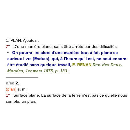
1. PLAN. Ajoutez :
7°
D'une manière plane, sans être arrêté par des difficultés.
•
On pourra lire alors d'une manière tout à fait plane ce
curieux livre [Esdras], qui, à l'heure qu'il est, ne peut encore
être étudié sans quelque travail
,
E. RENAN
Rev. des Deux-
Mondes, 1er mars 1875, p. 133
.
————————
plan
2.
(plan)
s. m.
1°
Surface plane. La surface de la terre n'est pas ce qu'elle nous
semble, un plan.