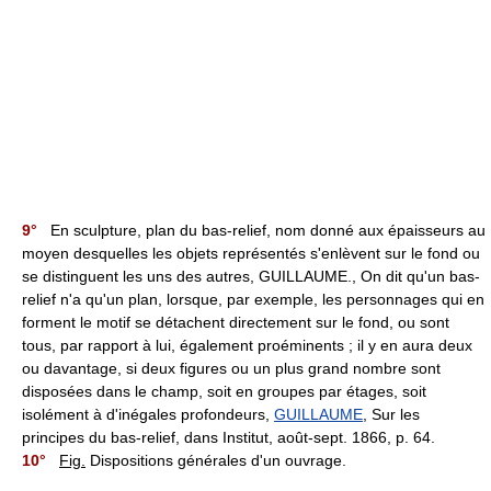
9°
En sculpture, plan du bas-relief, nom donné aux épaisseurs au
moyen desquelles les objets représentés s'enlèvent sur le fond ou
se distinguent les uns des autres, GUILLAUME., On dit qu'un bas-
relief n'a qu'un plan, lorsque, par exemple, les personnages qui en
forment le motif se détachent directement sur le fond, ou sont
tous, par rapport à lui, également proéminents ; il y en aura deux
ou davantage, si deux figures ou un plus grand nombre sont
disposées dans le champ, soit en groupes par étages, soit
isolément à d'inégales profondeurs,
GUILLAUME
, Sur les
principes du bas-relief, dans Institut, août-sept. 1866, p. 64.
10°
Fig.
Dispositions générales d'un ouvrage.