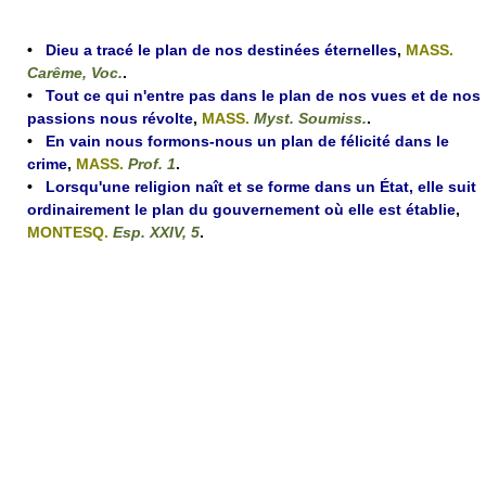
•
Dieu a tracé le plan de nos destinées éternelles
,
MASS.
Carême, Voc.
.
•
Tout ce qui n'entre pas dans le plan de nos vues et de nos
passions nous révolte
,
MASS.
Myst. Soumiss.
.
•
En vain nous formons-nous un plan de félicité dans le
crime
,
MASS.
Prof. 1
.
•
Lorsqu'une religion naît et se forme dans un État, elle suit
ordinairement le plan du gouvernement où elle est établie
,
MONTESQ.
Esp. XXIV, 5
.