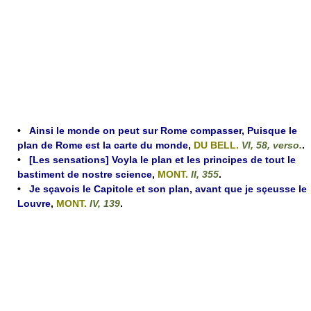
•
Ainsi le monde on peut sur Rome compasser, Puisque le
plan de Rome est la carte du monde
,
DU BELL.
VI, 58, verso.
.
•
[Les sensations] Voyla le plan et les principes de tout le
bastiment de nostre science
,
MONT.
II, 355
.
•
Je sçavois le Capitole et son plan, avant que je sçeusse le
Louvre
,
MONT.
IV, 139
.