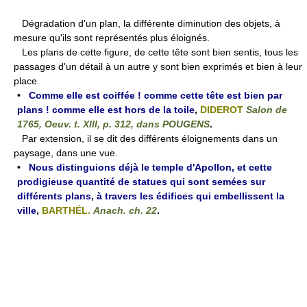
Dégradation d'un plan, la différente diminution des objets, à
mesure qu'ils sont représentés plus éloignés.
Les plans de cette figure, de cette tête sont bien sentis, tous les
passages d'un détail à un autre y sont bien exprimés et bien à leur
place.
•
Comme elle est coiffée ! comme cette tête est bien par
plans ! comme elle est hors de la toile
,
DIDEROT
Salon de
1765, Oeuv. t. XIII, p. 312, dans POUGENS
.
Par extension, il se dit des différents éloignements dans un
paysage, dans une vue.
•
Nous distinguions déjà le temple d'Apollon, et cette
prodigieuse quantité de statues qui sont semées sur
différents plans, à travers les édifices qui embellissent la
ville
,
BARTHÉL.
Anach. ch. 22
.