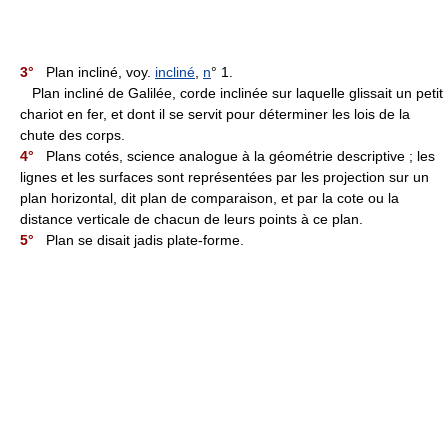
3°
Plan incliné, voy.
incliné
,
n
° 1.
Plan incliné de Galilée, corde inclinée sur laquelle glissait un petit
chariot en fer, et dont il se servit pour déterminer les lois de la
chute des corps.
4°
Plans cotés, science analogue à la géométrie descriptive ; les
lignes et les surfaces sont représentées par les projection sur un
plan horizontal, dit plan de comparaison, et par la cote ou la
distance verticale de chacun de leurs points à ce plan.
5°
Plan se disait jadis plate-forme.