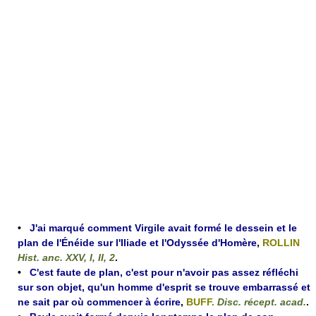
•
J'ai marqué comment Virgile avait formé le dessein et le
plan de l'Énéide sur l'Iliade et l'Odyssée d'Homère
,
ROLLIN
Hist. anc. XXV, I, II, 2
.
•
C'est faute de plan, c'est pour n'avoir pas assez réfléchi
sur son objet, qu'un homme d'esprit se trouve embarrassé et
ne sait par où commencer à écrire
,
BUFF.
Disc. récept. acad.
.