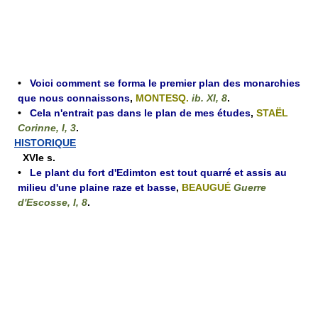
•
Voici comment se forma le premier plan des monarchies
que nous connaissons
,
MONTESQ.
ib. XI, 8
.
•
Cela n'entrait pas dans le plan de mes études
,
STAËL
Corinne, I, 3
.
HISTORIQUE
XVIe s.
•
Le plant du fort d'Edimton est tout quarré et assis au
milieu d'une plaine raze et basse
,
BEAUGUÉ
Guerre
d'Escosse, I, 8
.