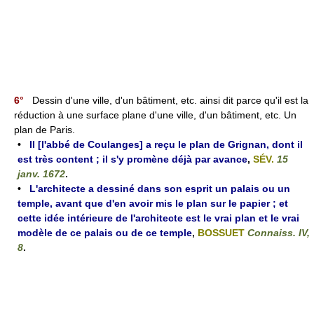
6°
Dessin d'une ville, d'un bâtiment, etc. ainsi dit parce qu'il est la
réduction à une surface plane d'une ville, d'un bâtiment, etc. Un
plan de Paris.
•
Il [l'abbé de Coulanges] a reçu le plan de Grignan, dont il
est très content ; il s'y promène déjà par avance
,
SÉV.
15
janv. 1672
.
•
L'architecte a dessiné dans son esprit un palais ou un
temple, avant que d'en avoir mis le plan sur le papier ; et
cette idée intérieure de l'architecte est le vrai plan et le vrai
modèle de ce palais ou de ce temple
,
BOSSUET
Connaiss. IV,
8
.