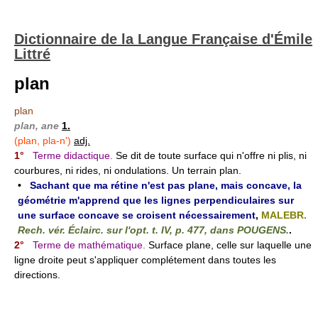
Dictionnaire de la Langue Française d'Émile
Littré
plan
plan
plan, ane
1.
(plan, pla-n')
adj.
1°
Terme didactique.
Se dit de toute surface qui n'offre ni plis, ni
courbures, ni rides, ni ondulations. Un terrain plan.
•
Sachant que ma rétine n'est pas plane, mais concave, la
géométrie m'apprend que les lignes perpendiculaires sur
une surface concave se croisent nécessairement
,
MALEBR.
Rech. vér. Éclairc. sur l'opt. t. IV, p. 477, dans POUGENS.
.
2°
Terme de mathématique.
Surface plane, celle sur laquelle une
ligne droite peut s'appliquer complétement dans toutes les
directions.