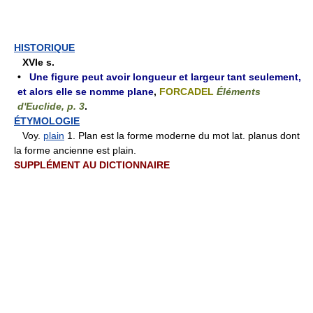
HISTORIQUE
XVIe s.
•
Une figure peut avoir longueur et largeur tant seulement,
et alors elle se nomme plane
,
FORCADEL
Éléments
d'Euclide, p. 3
.
ÉTYMOLOGIE
Voy.
plain
1. Plan est la forme moderne du mot lat. planus dont
la forme ancienne est plain.
SUPPLÉMENT AU DICTIONNAIRE