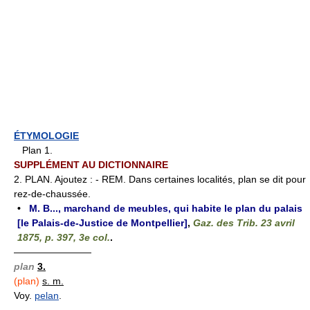
ÉTYMOLOGIE
Plan 1.
SUPPLÉMENT AU DICTIONNAIRE
2. PLAN. Ajoutez : - REM. Dans certaines localités, plan se dit pour
rez-de-chaussée.
•
M. B..., marchand de meubles, qui habite le plan du palais
[le Palais-de-Justice de Montpellier]
,
Gaz. des Trib. 23 avril
1875, p. 397, 3e col.
.
————————
plan
3.
(plan)
s. m.
Voy.
pelan
.