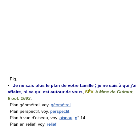
Fig.
•
Je ne sais plus le plan de votre famille ; je ne sais à qui j'ai
affaire, ni ce qui est autour de vous
,
SÉV.
à Mme de Guitaut,
6 oct. 1693
.
Plan géométral, voy.
géométral
.
Plan perspectif, voy.
perspectif
.
Plan à vue d'oiseau, voy.
oiseau
,
n
° 14.
Plan en relief, voy.
relief
.