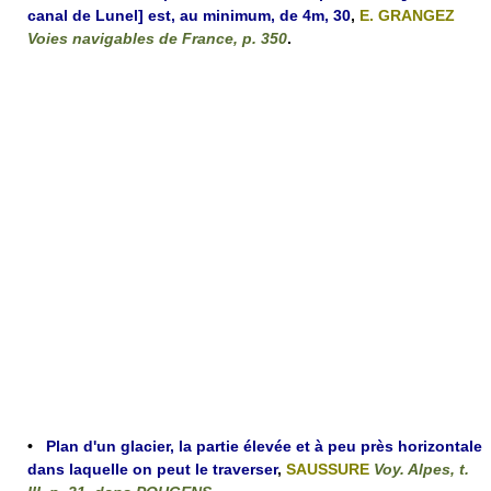
canal de Lunel] est, au minimum, de 4m, 30
,
E. GRANGEZ
Voies navigables de France, p. 350
.
•
Plan d'un glacier, la partie élevée et à peu près horizontale
dans laquelle on peut le traverser
,
SAUSSURE
Voy. Alpes, t.