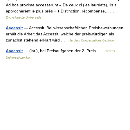
Ad hos proxime accesserunt « De ceux ci (les lauréats), ils s
approchèrent le plus près » ♦ Distinction, récompense… …
Encyclopédie Universelle
Accessit
— Accessit. Bei wissenschaftlichen Preisbewerbungen
erhält die Arbeit das Accessit, welche der preiswürdigen als
zunächst stehend erklärt wird …
Herders Conversations-Lexikon
Accessit
— (lat.), bei Preisaufgaben der 2. Preis …
Pierer's
Universal-Lexikon