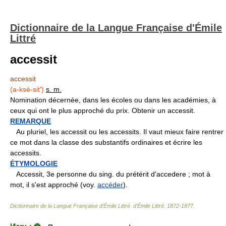
Dictionnaire de la Langue Française d'Émile
Littré
accessit
accessit
(a-ksè-sit')
s. m.
Nomination décernée, dans les écoles ou dans les académies, à
ceux qui ont le plus approché du prix. Obtenir un accessit.
REMARQUE
Au pluriel, les accessit ou les accessits. Il vaut mieux faire rentrer
ce mot dans la classe des substantifs ordinaires et écrire les
accessits.
ÉTYMOLOGIE
Accessit, 3e personne du sing. du prétérit d'accedere ; mot à
mot, il s'est approché (voy.
accéder
).
Dictionnaire de la Langue Française d'Émile Littré
.
d'Émile Littré
.
1872-1877
.