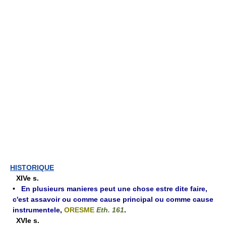
HISTORIQUE
XIVe s.
•
En plusieurs manieres peut une chose estre dite faire,
c'est assavoir ou comme cause principal ou comme cause
instrumentele
,
ORESME
Eth. 161
.
XVIe s.