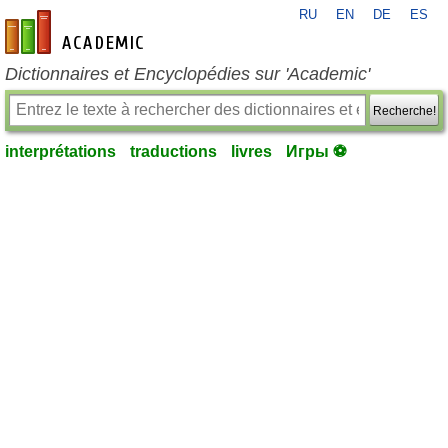
RU
EN
DE
ES
fr-academic.com
Dictionnaires et Encyclopédies sur 'Academic'
Recherche!
interprétations
traductions
livres
Игры ⚽