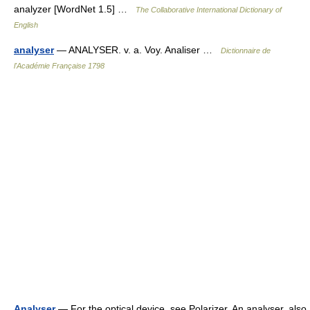
analyzer [WordNet 1.5] …
The Collaborative International Dictionary of
English
analyser
— ANALYSER. v. a. Voy. Analiser …
Dictionnaire de
l'Académie Française 1798
Analyser
— For the optical device, see Polarizer. An analyser, also