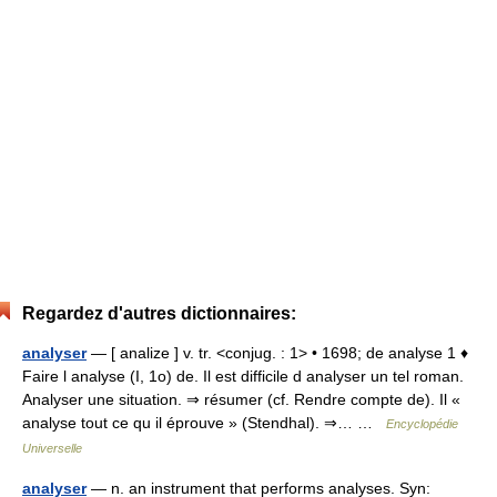
Regardez d'autres dictionnaires:
analyser
— [ analize ] v. tr. <conjug. : 1> • 1698; de analyse 1 ♦
Faire l analyse (I, 1o) de. Il est difficile d analyser un tel roman.
Analyser une situation. ⇒ résumer (cf. Rendre compte de). Il «
analyse tout ce qu il éprouve » (Stendhal). ⇒… …
Encyclopédie
Universelle
analyser
— n. an instrument that performs analyses. Syn: