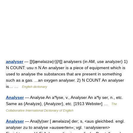
analyser
— [[t]æ̱nəlaɪzə(r)[/t]] analysers (in AM, use analyzer) 1)
N COUNT: usu n N An analyser is a piece of equipment which is
used to analyse the substances that are present in something
such as a gas. ...an oxygen analyser. 2) N COUNT An analyser
is… …
English dictionary
Analyser
— Analyse An a*lyse, v., Analyser An a*ly ser, n., etc.
Same as {Analyze}, {Analyzer}, etc. [1913 Webster] …
The
Collaborative International Dictionary of English
Analyser
— Ana|ly|ser [ ænəlaizə] der; s, <aus gleichbed. engl.
analyser zu to analyse »auswerten«; vgl. ↑analysieren>