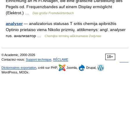
Einrichtung an Hi Fi Anlagen, die eine grafische Darstellung des
Pegels od. Frequenzbandes auf einem Display ermöglicht
(Elektrot.) …
Das große Fremdwörterbuch
analyser
— analizatorius statusas T sritis chemija apibrėžtis
Optinio prietaiso viena Nikolio prizmių. atitikmenys: angl. analyser
rus. анализатор …
Chemijos terminų aiškinamasis žodynas
© Academic, 2000-2026
18+
Contactez-nous:
Support technique
,
RÉCLAME
Dictionnaires exportation
, créé sur PHP,
Joomla,
Drupal,
WordPress, MODx.