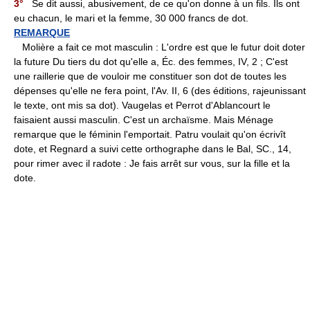
3°
Se dit aussi, abusivement, de ce qu'on donne à un fils. Ils ont
eu chacun, le mari et la femme, 30 000 francs de dot.
REMARQUE
Molière a fait ce mot masculin : L'ordre est que le futur doit doter
la future Du tiers du dot qu'elle a, Éc. des femmes, IV, 2 ; C'est
une raillerie que de vouloir me constituer son dot de toutes les
dépenses qu'elle ne fera point, l'Av. II, 6 (des éditions, rajeunissant
le texte, ont mis sa dot). Vaugelas et Perrot d'Ablancourt le
faisaient aussi masculin. C'est un archaïsme. Mais Ménage
remarque que le féminin l'emportait. Patru voulait qu'on écrivît
dote, et Regnard a suivi cette orthographe dans le Bal, SC., 14,
pour rimer avec il radote : Je fais arrêt sur vous, sur la fille et la
dote.