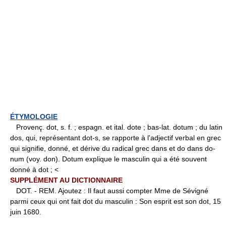
ÉTYMOLOGIE
Provenç. dot, s. f. ; espagn. et ital. dote ; bas-lat. dotum ; du latin
dos, qui, représentant dot-s, se rapporte à l'adjectif verbal en grec
qui signifie, donné, et dérive du radical grec dans et do dans do-
num (voy. don). Dotum explique le masculin qui a été souvent
donné à dot ; <
SUPPLÉMENT AU DICTIONNAIRE
DOT. - REM. Ajoutez : Il faut aussi compter Mme de Sévigné
parmi ceux qui ont fait dot du masculin : Son esprit est son dot, 15
juin 1680.