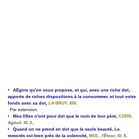
•
AEgine qu'on vous propose, et qui, avec une riche dot,
apporte de riches dispositions à la consommer, et tout votre
fonds avec sa dot
,
LA BRUY.
XIV
.
Par extension.
•
Mes filles n'ont pour dot que le nom de leur père
,
CORN.
Agésil. III, 2
.
•
Quand on ne prend en dot que la seule beauté, Le
remords est bien près de la solennité
,
MOL.
l'Étour. IV, 5
.