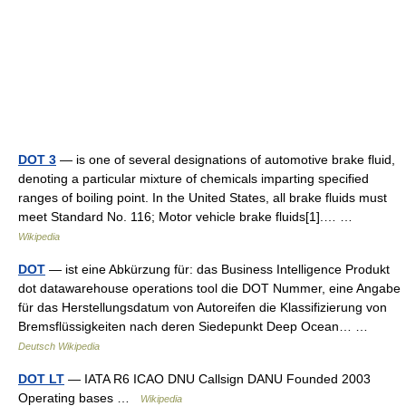
DOT 3
— is one of several designations of automotive brake fluid,
denoting a particular mixture of chemicals imparting specified
ranges of boiling point. In the United States, all brake fluids must
meet Standard No. 116; Motor vehicle brake fluids[1].… …
Wikipedia
DOT
— ist eine Abkürzung für: das Business Intelligence Produkt
dot datawarehouse operations tool die DOT Nummer, eine Angabe
für das Herstellungsdatum von Autoreifen die Klassifizierung von
Bremsflüssigkeiten nach deren Siedepunkt Deep Ocean… …
Deutsch Wikipedia
DOT LT
— IATA R6 ICAO DNU Callsign DANU Founded 2003
Operating bases …
Wikipedia