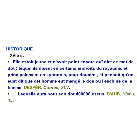
HISTORIQUE
XVIe s.
•
Elle estoit jeune et n'avoit point encore ouï dire ce mot de
dot ; lequel ils disent en certains endroits du royaume, et
principalement en Lyonnois, pour douaire ; et pensoit qu'on
eust dit que cet homme eut mangé le dos ou l'eschine de la
femme
,
DESPÉR.
Contes, XLV
.
•
....Laquelle aura pour son dot 400000 escus
,
D'AUB.
Hist. I,
45
.