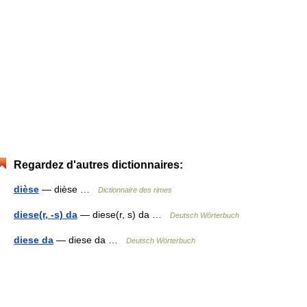
Regardez d'autres dictionnaires:
dièse
— dièse …
Dictionnaire des rimes
diese(r, -s) da
— diese(r, s) da …
Deutsch Wörterbuch
diese da
— diese da …
Deutsch Wörterbuch