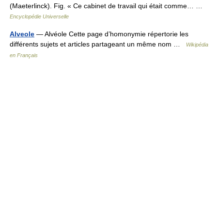
(Maeterlinck). Fig. « Ce cabinet de travail qui était comme… …
Encyclopédie Universelle
Alveole
— Alvéole Cette page d’homonymie répertorie les
différents sujets et articles partageant un même nom …
Wikipédia
en Français