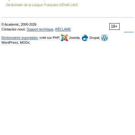
Dictionnaire de la Langue Française d'Émile Littré
© Academic, 2000-2026
18+
Contactez-nous:
Support technique
,
RÉCLAME
Dictionnaires exportation
, créé sur PHP,
Joomla,
Drupal,
WordPress, MODx.