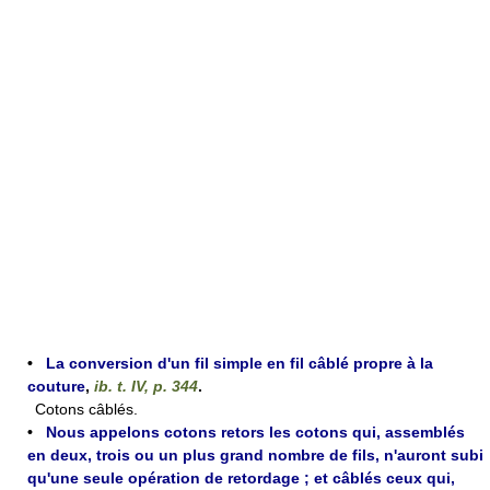
•
La conversion d'un fil simple en fil câblé propre à la
couture
,
ib. t. IV, p. 344
.
Cotons câblés.
•
Nous appelons cotons retors les cotons qui, assemblés
en deux, trois ou un plus grand nombre de fils, n'auront subi
qu'une seule opération de retordage ; et câblés ceux qui,