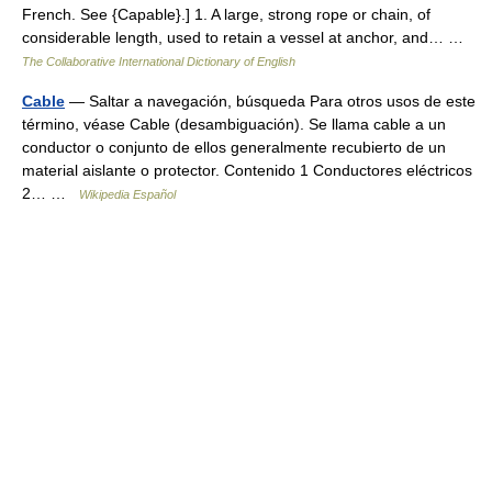
French. See {Capable}.] 1. A large, strong rope or chain, of
considerable length, used to retain a vessel at anchor, and… …
The Collaborative International Dictionary of English
Cable
— Saltar a navegación, búsqueda Para otros usos de este
término, véase Cable (desambiguación). Se llama cable a un
conductor o conjunto de ellos generalmente recubierto de un
material aislante o protector. Contenido 1 Conductores eléctricos
2… …
Wikipedia Español