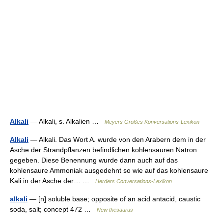
Alkali
— Alkali, s. Alkalien …
Meyers Großes Konversations-Lexikon
Alkali
— Alkali. Das Wort A. wurde von den Arabern dem in der
Asche der Strandpflanzen befindlichen kohlensauren Natron
gegeben. Diese Benennung wurde dann auch auf das
kohlensaure Ammoniak ausgedehnt so wie auf das kohlensaure
Kali in der Asche der… …
Herders Conversations-Lexikon
alkali
— [n] soluble base; opposite of an acid antacid, caustic
soda, salt; concept 472 …
New thesaurus