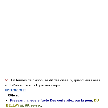
5°
En termes de blason, se dit des oiseaux, quand leurs ailes
sont d'un autre émail que leur corps.
HISTORIQUE
XVIe s.
•
Pressant la legere fuyte Des cerfs ailez par la peur
,
DU
BELLAY
III, 80, verso.
.