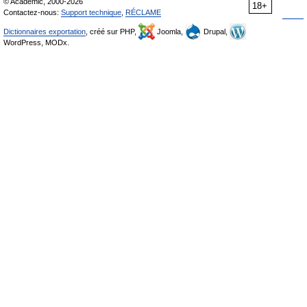
© Academic, 2000-2026
18+
Contactez-nous:
Support technique
,
RÉCLAME
Dictionnaires exportation
, créé sur PHP,
Joomla,
Drupal,
WordPress, MODx.