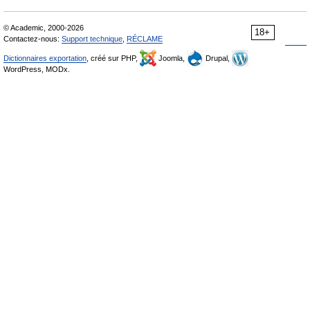
© Academic, 2000-2026
18+
Contactez-nous:
Support technique
,
RÉCLAME
Dictionnaires exportation
, créé sur PHP,
Joomla,
Drupal,
WordPress, MODx.