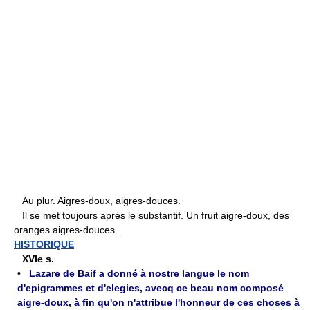
Au plur. Aigres-doux, aigres-douces.
Il se met toujours après le substantif. Un fruit aigre-doux, des
oranges aigres-douces.
HISTORIQUE
XVIe s.
•
Lazare de Baif a donné à nostre langue le nom
d'epigrammes et d'elegies, avecq ce beau nom composé
aigre-doux, à fin qu'on n'attribue l'honneur de ces choses à