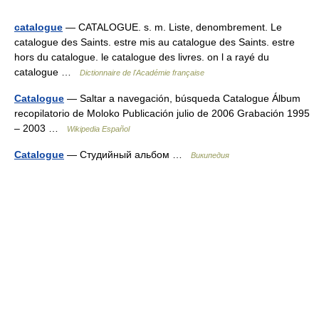
catalogue
— CATALOGUE. s. m. Liste, denombrement. Le
catalogue des Saints. estre mis au catalogue des Saints. estre
hors du catalogue. le catalogue des livres. on l a rayé du
catalogue …
Dictionnaire de l'Académie française
Catalogue
— Saltar a navegación, búsqueda Catalogue Álbum
recopilatorio de Moloko Publicación julio de 2006 Grabación 1995
– 2003 …
Wikipedia Español
Catalogue
— Студийный альбом …
Википедия