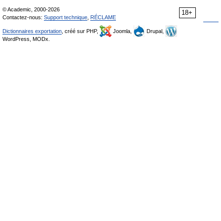
© Academic, 2000-2026
18+
Contactez-nous:
Support technique
,
RÉCLAME
Dictionnaires exportation
, créé sur PHP,
Joomla,
Drupal,
WordPress, MODx.