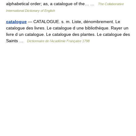
alphabetical order; as, a catalogue of the… …
The Collaborative
International Dictionary of English
catalogue
— CATALOGUE. s. m. Liste, dénombrement. Le
catalogue des livres. Le catalogue d une bibliothèque. Rayer un
livre d un catalogue. Le catalogue des plantes. Le catalogue des
Saints …
Dictionnaire de l'Académie Française 1798